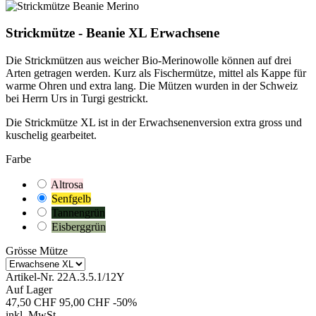
Strickmütze - Beanie XL Erwachsene
Die Strickmützen aus weicher Bio-Merinowolle können auf drei
Arten getragen werden. Kurz als Fischermütze, mittel als Kappe für
warme Ohren und extra lang. Die Mützen wurden in der Schweiz
bei Herrn Urs in Turgi gestrickt.
Die Strickmütze XL ist in der Erwachsenenversion extra gross und
kuschelig gearbeitet.
Farbe
Altrosa
Senfgelb
Tannengrün
Eisberggrün
Grösse Mütze
Artikel-Nr.
22A.3.5.1/12Y
Auf Lager
47,50 CHF
95,00 CHF
-50%
inkl. MwSt.