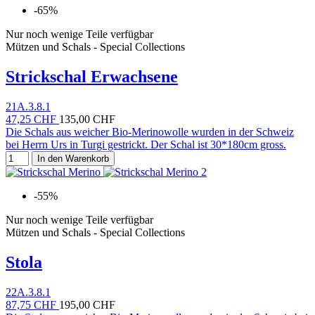
-65%
Nur noch wenige Teile verfügbar
Mützen und Schals - Special Collections
Strickschal Erwachsene
21A.3.8.1
47,25 CHF
135,00 CHF
Die Schals aus weicher Bio-Merinowolle wurden in der Schweiz
bei Herrn Urs in Turgi gestrickt. Der Schal ist 30*180cm gross.
In den Warenkorb
-55%
Nur noch wenige Teile verfügbar
Mützen und Schals - Special Collections
Stola
22A.3.8.1
87,75 CHF
195,00 CHF