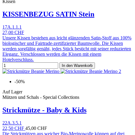
Kissen
KISSENBEZUG SATIN Stein
17A.1.1.1
27,00 CHF
Unsere Kissen bestehen aus leicht glänzenden Satin-Stoff aus 100%
biologischer und Fairtrade-zertifizierter Baumwolle. Die Kissen
werden sorgfältig genäht, jedes Stück besticht mit seiner reduzierten
Eleganz. Verschlossen werden die Kissen mit einem
Hotelverschluss.
In den Warenkorb
-50%
Auf Lager
Mützen und Schals - Special Collections
Strickmütze - Baby & Kids
22A.3.5.1
22,50 CHF
45,00 CHF
Die Strickmützen aus weicher Bio-Merinowolle können auf drei