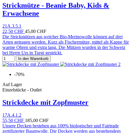
Strickmütze - Beanie Baby, Kids &
Erwachsene
21A.3.5.1
22,50 CHF
45,00 CHF
Die Strickmützen aus weicher Bio-Merinowolle können auf drei
Arten getragen werden. Kurz als Fischermütze, mittel als Kappe für
warme Ohren und extra lang. Die Mützen wurden in der Schweiz
bei Herrn Urs in Turgi gestrickt.
In den Warenkorb
-70%
Auf Lager
Einzelstücke - Outlet
Strickdecke mit Zopfmuster
17A.4.1.2
55,50 CHF
185,00 CHF
Unsere Decken bestehen aus 100% biologischer und Fairtrade
zertifizierter Baumwolle. Die Decken werden aus bestehendem