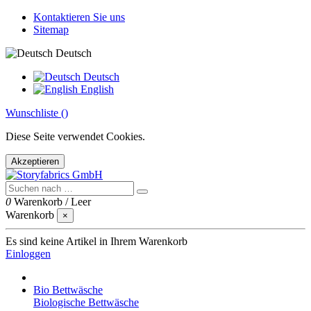
Kontaktieren Sie uns
Sitemap
Deutsch
Deutsch
English
Wunschliste (
)
Diese Seite verwendet Cookies.
Akzeptieren
0
Warenkorb
/
Leer
Warenkorb
×
Es sind keine Artikel in Ihrem Warenkorb
Einloggen
Bio Bettwäsche
Biologische Bettwäsche