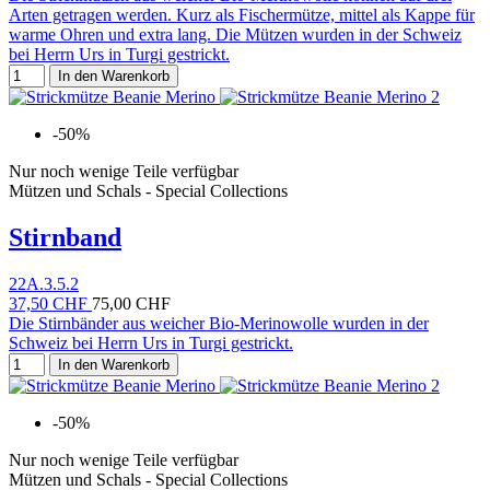
Arten getragen werden. Kurz als Fischermütze, mittel als Kappe für
warme Ohren und extra lang. Die Mützen wurden in der Schweiz
bei Herrn Urs in Turgi gestrickt.
In den Warenkorb
-50%
Nur noch wenige Teile verfügbar
Mützen und Schals - Special Collections
Stirnband
22A.3.5.2
37,50 CHF
75,00 CHF
Die Stirnbänder aus weicher Bio-Merinowolle wurden in der
Schweiz bei Herrn Urs in Turgi gestrickt.
In den Warenkorb
-50%
Nur noch wenige Teile verfügbar
Mützen und Schals - Special Collections