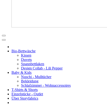
Bio-Bettwäsche
Kissen
Duvets
Spannbettlaken
Design Collab - Lili Pepper
Baby & Kids
Nuschi - Mulltücher
Bekleidung
Schlafzimmer - Wohnaccessoires
T-Shirts & Shorts
Einzelstücke - Outlet
Über Storyfabrics