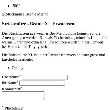
-50%
Strickmütze - Beanie XL Erwachsene
Die Strickmützen aus weicher Bio-Merinowolle können auf drei
Arten getragen werden. Kurz als Fischermütze, mittel als Kappe für
warme Ohren und extra lang. Die Mützen wurden in der Schweiz
bei Herrn Urs in Turgi gestrickt.
Die Strickmütze XL ist in der Erwachsenenversion extra gross und
kuschelig gearbeitet.
Quality:
*
Überschrift
*
Ihr Name
*
Kommentar
*
Pflichtfelder