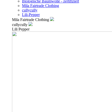
Biologische Baumwolle - zertifiziert
Mila Fairtrade Clothing
cullycully
Lili-Pepper
Mila Fairtrade Clothing
cullycully
Lili Pepper