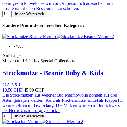
Garn gestrickt, welches wir vor Ort persönlich aussuchen, um
unsere natürlichen Ressourcen zu schonen.
In den Warenkorb
8 andere Produkte in derselben Kategorie:
-70%
Auf Lager
Mützen und Schals - Special Collections
Strickmütze - Beanie Baby & Kids
21A.3.5.1
13,50 CHF
45,00 CHF
Die Strickmützen aus weicher Bio-Merinowolle können auf drei
Arten getragen werden. Kurz als Fischermütze, mittel als Kappe für
warme Ohren und extra lang. Die Mützen wurden in der Schweiz
bei Herrn Urs in Turgi gestrickt.
In den Warenkorb