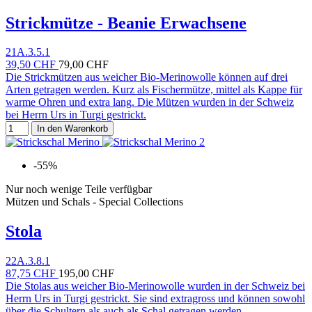
Strickmütze - Beanie Erwachsene
21A.3.5.1
39,50 CHF
79,00 CHF
Die Strickmützen aus weicher Bio-Merinowolle können auf drei
Arten getragen werden. Kurz als Fischermütze, mittel als Kappe für
warme Ohren und extra lang. Die Mützen wurden in der Schweiz
bei Herrn Urs in Turgi gestrickt.
In den Warenkorb
-55%
Nur noch wenige Teile verfügbar
Mützen und Schals - Special Collections
Stola
22A.3.8.1
87,75 CHF
195,00 CHF
Die Stolas aus weicher Bio-Merinowolle wurden in der Schweiz bei
Herrn Urs in Turgi gestrickt. Sie sind extragross und können sowohl
über die Schultern als auch als Schal getragen werden.