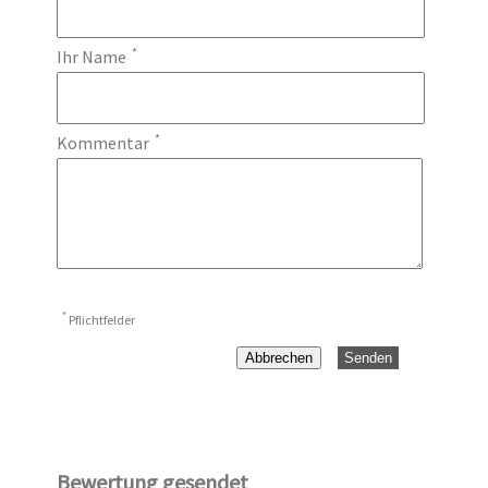
*
Ihr Name
*
Kommentar
*
Pflichtfelder
Abbrechen
Senden
Bewertung gesendet