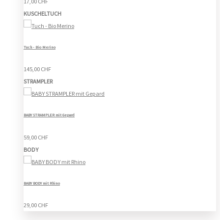
17,00 CHF
KUSCHELTUCH
Tuch - Bio Merino
145,00 CHF
STRAMPLER
BABY STRAMPLER mit Gepard
59,00 CHF
BODY
BABY BODY mit Rhino
29,00 CHF