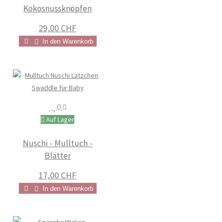
Kokosnussknöpfen
29,00 CHF
In den Warenkorb
Auf Lager
Nuschi - Mulltuch -
Blätter
17,00 CHF
In den Warenkorb