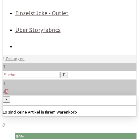
Einzelstücke - Outlet
Über Storyfabrics
Einloggen
0
×
Es sind keine Artikel in Ihrem Warenkorb
-50%