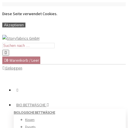
Diese Seite verwendet Cookies.
Akzeptieren
Warenkorb
/
Leer
0
Einloggen
BIO BETTWÄSCHE
BIOLOGISCHE BETTWÄSCHE
Kissen
Duvets