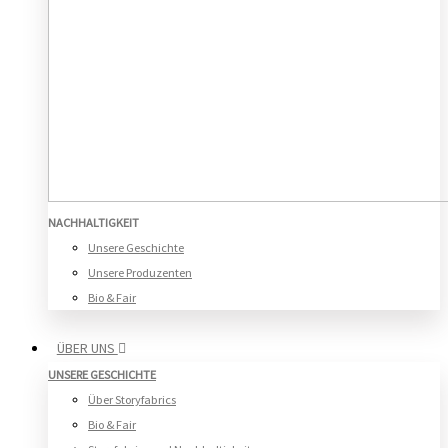
NACHHALTIGKEIT
Unsere Geschichte
Unsere Produzenten
Bio & Fair
ÜBER UNS
UNSERE GESCHICHTE
Über Storyfabrics
Bio & Fair