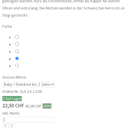
getragen werden. Kurz als Fischermütze, mittel als Kappe für warme
Ohren und extra lang. Die Mützen wurden in der Schweiz bei Herrn Urs in
Turgi gestrickt.
Farbe
Hellgrau
Altrosa
Taubenblau
Hellbraun
Mint
Grösse Mütze
Artikel-Nr.
21A.3.5.1/10S
Auf Lager
22,50 CHF
45,00 CHF
-50%
inkl. MwSt.