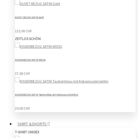
DUVET BEZUG SATIN Gold
125,00 CHF
ZEITLOS SCHÖN
KISSENBEZUG SATIN WEISS
37,00 CHF
KISSENBEZUG SATIN Taubenblau mit Kokosnussknöpfen
29,00 CHF
SHIRT &SHORTS
T-SHIRT UNISEX