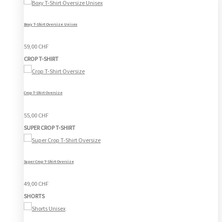
Boxy T-Shirt Oversize Unisex
59,00 CHF
CROP T-SHIRT
Crop T-Shirt Oversize
55,00 CHF
SUPER CROP T-SHIRT
Super Crop T-Shirt Oversize
49,00 CHF
SHORTS