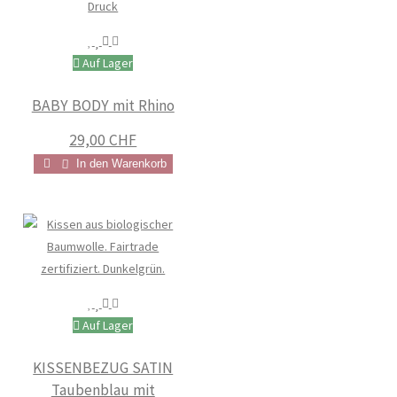
Auf Lager
BABY BODY mit Rhino
29,00 CHF
In den Warenkorb
Auf Lager
KISSENBEZUG SATIN
Taubenblau mit