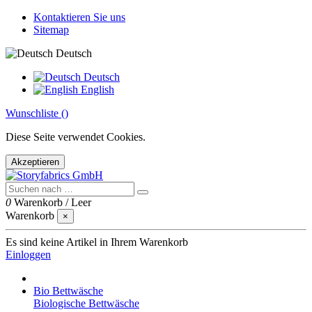
Kontaktieren Sie uns
Sitemap
Deutsch
Deutsch
English
Wunschliste (
)
Diese Seite verwendet Cookies.
Akzeptieren
0
Warenkorb
/
Leer
Warenkorb
×
Es sind keine Artikel in Ihrem Warenkorb
Einloggen
Bio Bettwäsche
Biologische Bettwäsche