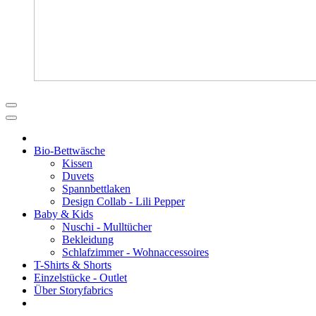
Bio-Bettwäsche
Kissen
Duvets
Spannbettlaken
Design Collab - Lili Pepper
Baby & Kids
Nuschi - Mulltücher
Bekleidung
Schlafzimmer - Wohnaccessoires
T-Shirts & Shorts
Einzelstücke - Outlet
Über Storyfabrics