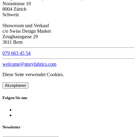
Norastrasse 10
8004 Zürich
Schweiz
Showroom und Verkauf
c/o Swiss Design Market
Zeughausgasse 29
3011 Bern
079 663 45 54
welcome@storyfabrics.com
Diese Seite verwendet Cookies.
Akzeptieren
Folgen Sie uns
Newsletter