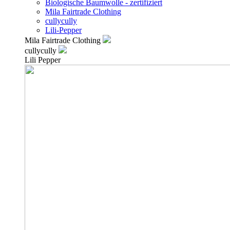
Biologische Baumwolle - zertifiziert
Mila Fairtrade Clothing
cullycully
Lili-Pepper
Mila Fairtrade Clothing
cullycully
Lili Pepper