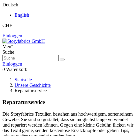
Deutsch
English
CHF
Einloggen
Men¨
Suche
Einloggen
0
Warenkorb
Startseite
Unsere Geschichte
Reparaturservice
Reparaturservice
Die Storyfabrics Textilien bestehen aus hochwertigem, sortenreinem
Gewebe. Sie sind so gestaltet, dass sie möglichst lange verwendet
und repariert werden können. Gegen eine kleine Gebühr, flicken wir
das Textil gerne, senden kostenlose Ersatzknöpfe oder geben Tips,
wie es weiter verwendet werden kann.