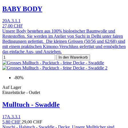
BABY BODY
20A.3.1.1
27,00 CHF
Unsere Body bestehen aus 100% biologischer Baumwolle und
Restestoffen. Sie werden im Atelier von Suchi in Delhi unter fairen
Bedingungen gefertigt. Die kleinen Grössen (50/56 und 62/68) sind
mit einem praktischen Kimono-Verschluss gefertigt und ermöglichen
das einfache Aus- und Anziehen.
In den Warenkorb
-80%
Auf Lager
Einzelstücke - Outlet
Mulltuch - Swaddle
17A.3.3.1
5,80 CHF
29,00 CHF
Nuschi - Halstuch - Swaddle - Decke. Unsere Mulltücher sind