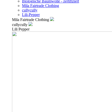
Biologische Baumwolle - zertifiziert
Mila Fairtrade Clothing
cullycully
Lili-Pepper
Mila Fairtrade Clothing
cullycully
Lili Pepper