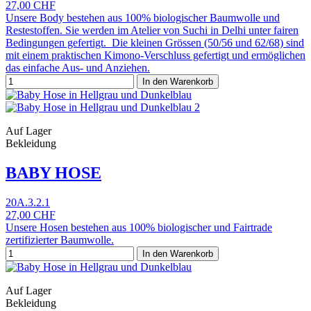
27,00 CHF
Unsere Body bestehen aus 100% biologischer Baumwolle und
Restestoffen. Sie werden im Atelier von Suchi in Delhi unter fairen
Bedingungen gefertigt. Die kleinen Grössen (50/56 und 62/68) sind
mit einem praktischen Kimono-Verschluss gefertigt und ermöglichen
das einfache Aus- und Anziehen.
In den Warenkorb
Auf Lager
Bekleidung
BABY HOSE
20A.3.2.1
27,00 CHF
Unsere Hosen bestehen aus 100% biologischer und Fairtrade
zertifizierter Baumwolle.
In den Warenkorb
Auf Lager
Bekleidung