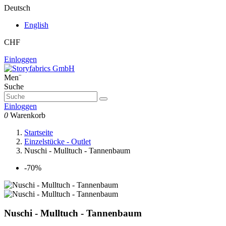
Deutsch
English
CHF
Einloggen
Men¨
Suche
Einloggen
0
Warenkorb
Startseite
Einzelstücke - Outlet
Nuschi - Mulltuch - Tannenbaum
-70%
Nuschi - Mulltuch - Tannenbaum