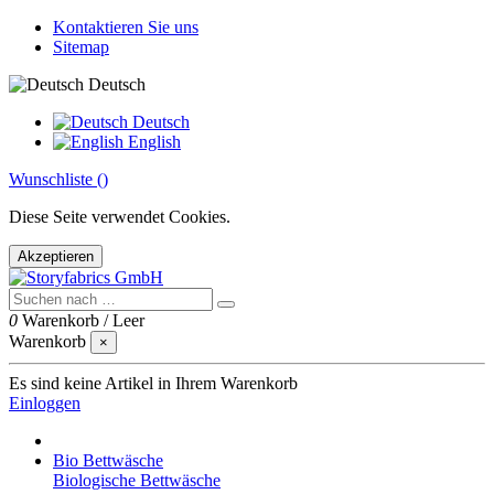
Kontaktieren Sie uns
Sitemap
Deutsch
Deutsch
English
Wunschliste (
)
Diese Seite verwendet Cookies.
Akzeptieren
0
Warenkorb
/
Leer
Warenkorb
×
Es sind keine Artikel in Ihrem Warenkorb
Einloggen
Bio Bettwäsche
Biologische Bettwäsche