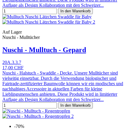
Auflage als Design Kollaboration mit den Schweizer...
In den Warenkorb
Auf Lager
Nuschi - Mulltücher
Nuschi - Mulltuch - Gepard
20A.3.3.7
17,00 CHF
Nuschi - Halstuch - Swaddle - Decke. Unsere Mulltücher sind
vielseitig einsetzbar. Durch die Verwendung biologischer und
Fairtrade-zertifizierter Baumwolle können wir ein modisches und
nachhaltiges Accessoire in aktuellen Farben für kleine
Lieblingsmenschen anbieten. Diese Produkt wird in limitierter
Auflage als Design Kollaboration mit den Schweizer...
In den Warenkorb
-70%