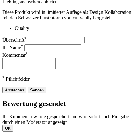
Lieblingsmenschen anbieten.
Diese Produkt wird in limitierter Auflage als Design Kollaboration
mit den Schweizer Illustratoren von cullycully hergestellt.
Quality:
*
Überschrift
*
Ihr Name
*
Kommentar
*
Pflichtfelder
Abbrechen
Senden
Bewertung gesendet
Ihr Kommentar wurde gespeichert und wird sofort nach Freigabe
durch einen Moderator angezeigt.
OK