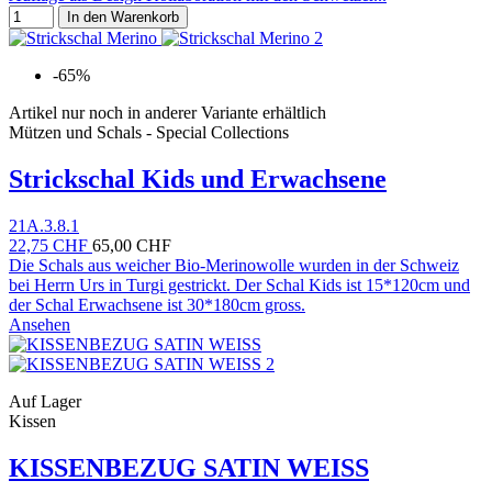
In den Warenkorb
-65%
Artikel nur noch in anderer Variante erhältlich
Mützen und Schals - Special Collections
Strickschal Kids und Erwachsene
21A.3.8.1
22,75 CHF
65,00 CHF
Die Schals aus weicher Bio-Merinowolle wurden in der Schweiz
bei Herrn Urs in Turgi gestrickt. Der Schal Kids ist 15*120cm und
der Schal Erwachsene ist 30*180cm gross.
Ansehen
Auf Lager
Kissen
KISSENBEZUG SATIN WEISS