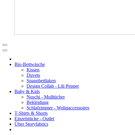
Bio-Bettwäsche
Kissen
Duvets
Spannbettlaken
Design Collab - Lili Pepper
Baby & Kids
Nuschi - Mulltücher
Bekleidung
Schlafzimmer - Wohnaccessoires
T-Shirts & Shorts
Einzelstücke - Outlet
Über Storyfabrics