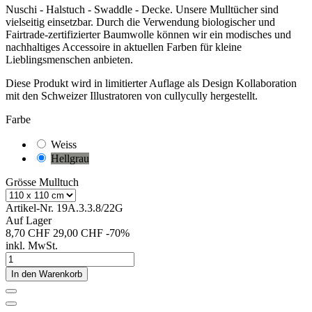
Nuschi - Halstuch - Swaddle - Decke. Unsere Mulltücher sind
vielseitig einsetzbar. Durch die Verwendung biologischer und
Fairtrade-zertifizierter Baumwolle können wir ein modisches und
nachhaltiges Accessoire in aktuellen Farben für kleine
Lieblingsmenschen anbieten.
Diese Produkt wird in limitierter Auflage als Design Kollaboration
mit den Schweizer Illustratoren von cullycully hergestellt.
Farbe
Weiss
Hellgrau
Grösse Mulltuch
Artikel-Nr.
19A.3.3.8/22G
Auf Lager
8,70 CHF
29,00 CHF
-70%
inkl. MwSt.
In den Warenkorb