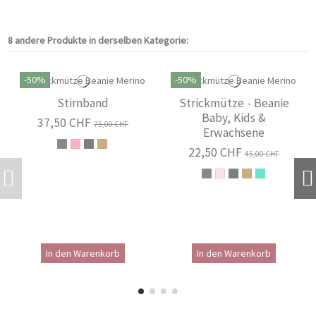
8 andere Produkte in derselben Kategorie:
-50%
-50%
Stirnband
Strickmütze - Beanie
Baby, Kids &
37,50 CHF
75,00 CHF
Erwachsene
22,50 CHF
45,00 CHF
In den Warenkorb
In den Warenkorb