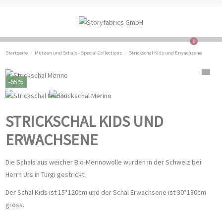
0
Startseite
Mützen und Schals - Special Collections
Strickschal Kids und Erwachsene
-65%
STRICKSCHAL KIDS UND
ERWACHSENE
Die Schals aus weicher Bio-Merinowolle wurden in der Schweiz bei
Herrn Urs in Turgi gestrickt.
Der Schal Kids ist 15*120cm und der Schal Erwachsene ist 30*180cm
gross.