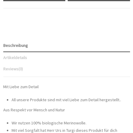
Beschreibung
Artikeldetails
Reviews
(0)
Mit Liebe zum Detail
All unsere Produkte sind mit viel Liebe zum Detail hergestellt..
Aus Respekt vor Mensch und Natur
Wir nutzen 100% biologische Merinowolle.
Mit viel Sorgfalt hat Herr Urs in Turgi dieses Produkt für dich