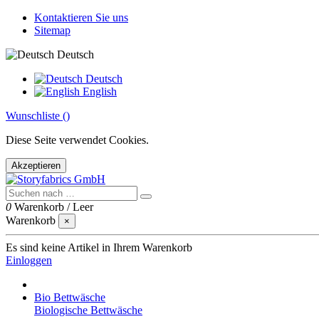
Kontaktieren Sie uns
Sitemap
Deutsch
Deutsch
English
Wunschliste (
)
Diese Seite verwendet Cookies.
Akzeptieren
0
Warenkorb
/
Leer
Warenkorb
×
Es sind keine Artikel in Ihrem Warenkorb
Einloggen
Bio Bettwäsche
Biologische Bettwäsche