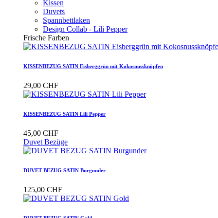
Kissen
Duvets
Spannbettlaken
Design Collab - Lili Pepper
Frische Farben
KISSENBEZUG SATIN Eisberggrün mit Kokosnussknöpfen
29,00 CHF
KISSENBEZUG SATIN Lili Pepper
45,00 CHF
Duvet Bezüge
DUVET BEZUG SATIN Burgunder
125,00 CHF
DUVET BEZUG SATIN Gold