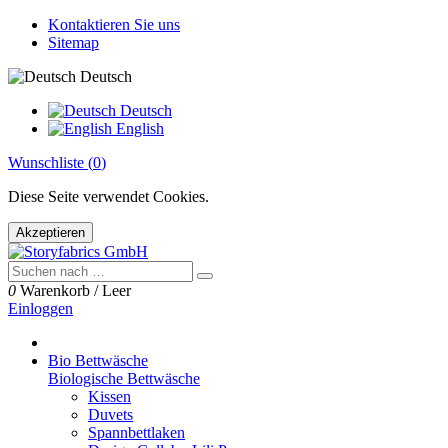
Kontaktieren Sie uns
Sitemap
Deutsch
Deutsch
English
Wunschliste (
0
)
Diese Seite verwendet Cookies.
Akzeptieren
0
Warenkorb
/
Leer
Einloggen
Bio Bettwäsche
Biologische Bettwäsche
Kissen
Duvets
Spannbettlaken