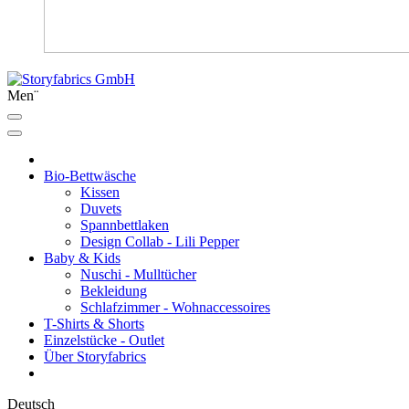
Men¨
Bio-Bettwäsche
Kissen
Duvets
Spannbettlaken
Design Collab - Lili Pepper
Baby & Kids
Nuschi - Mulltücher
Bekleidung
Schlafzimmer - Wohnaccessoires
T-Shirts & Shorts
Einzelstücke - Outlet
Über Storyfabrics
Deutsch