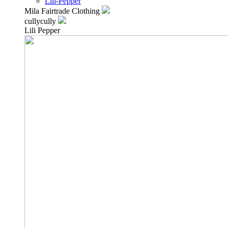
Lili-Pepper
Mila Fairtrade Clothing
cullycully
Lili Pepper