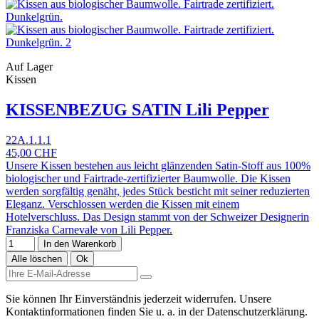
Auf Lager
Kissen
KISSENBEZUG SATIN Lili Pepper
22A.1.1.1
45,00 CHF
Unsere Kissen bestehen aus leicht glänzenden Satin-Stoff aus 100%
biologischer und Fairtrade-zertifizierter Baumwolle. Die Kissen
werden sorgfältig genäht, jedes Stück besticht mit seiner reduzierten
Eleganz. Verschlossen werden die Kissen mit einem
Hotelverschluss. Das Design stammt von der Schweizer Designerin
Franziska Carnevale von Lili Pepper.
In den Warenkorb
Alle löschen
Ok
Sie können Ihr Einverständnis jederzeit widerrufen. Unsere
Kontaktinformationen finden Sie u. a. in der Datenschutzerklärung.