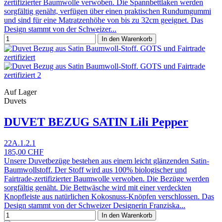
zertifizierter Baumwolle verwoben. Die Spannbettlaken werden
sorgfältig genäht, verfügen über einen praktischen Rundumgummi
und sind für eine Matratzenhöhe von bis zu 32cm geeignet. Das
Design stammt von der Schweizer...
In den Warenkorb
Auf Lager
Duvets
DUVET BEZUG SATIN Lili Pepper
22A.1.2.1
185,00 CHF
Unsere Duvetbezüge bestehen aus einem leicht glänzenden Satin-
Baumwollstoff. Der Stoff wird aus 100% biologischer und
Fairtrade-zertifizierter Baumwolle verwoben. Die Bezüge werden
sorgfältig genäht. Die Bettwäsche wird mit einer verdeckten
Knopfleiste aus natürlichen Kokosnuss-Knöpfen verschlossen. Das
Design stammt von der Schweizer Designerin Franziska...
In den Warenkorb