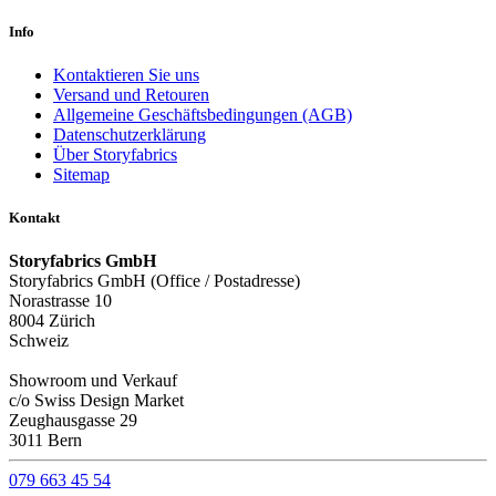
Info
Kontaktieren Sie uns
Versand und Retouren
Allgemeine Geschäftsbedingungen (AGB)
Datenschutzerklärung
Über Storyfabrics
Sitemap
Kontakt
Storyfabrics GmbH
Storyfabrics GmbH (Office / Postadresse)
Norastrasse 10
8004 Zürich
Schweiz
Showroom und Verkauf
c/o Swiss Design Market
Zeughausgasse 29
3011 Bern
079 663 45 54