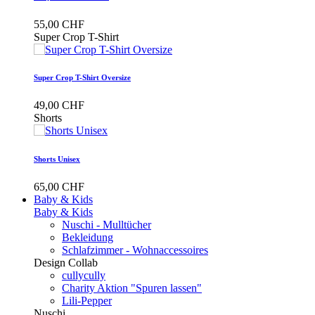
55,00 CHF
Super Crop T-Shirt
Super Crop T-Shirt Oversize
49,00 CHF
Shorts
Shorts Unisex
65,00 CHF
Baby & Kids
Baby & Kids
Nuschi - Mulltücher
Bekleidung
Schlafzimmer - Wohnaccessoires
Design Collab
cullycully
Charity Aktion "Spuren lassen"
Lili-Pepper
Nuschi