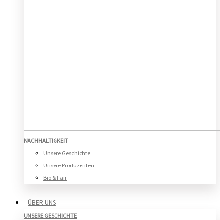
NACHHALTIGKEIT
Unsere Geschichte
Unsere Produzenten
Bio & Fair
ÜBER UNS
UNSERE GESCHICHTE