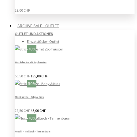
29,00 CHF
ARCHIVE SALE - OUTLET
OUTLET UND AKTIONEN
Einzelstücke - Outlet
-70%
Strickdecke mit Zopfmuster
55,50 CHF
185,00 CHF
-50%
Strickmütze - Baby & Kids
22,50 CHF
45,00 CHF
-70%
Nuschi - Mulltuch - Tannenbaum