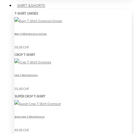
SHIRT &SHORTS
T-SHIRT UNISEX
Boxy T-Shirt Oversize Unisex
59,00 CHF
CROP T-SHIRT
Crop T-Shirt Oversize
55,00 CHF
SUPER CROP T-SHIRT
Super Crop T-Shirt Oversize
49,00 CHF