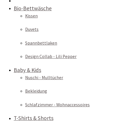
Bio-Bettwäsche
Kissen
Duvets
Spannbettlaken
Design Collab - Lili Pepper
Baby & Kids
Nuschi - Mulltücher
Bekleidung
Schlafzimmer - Wohnaccessoires
T-Shirts & Shorts