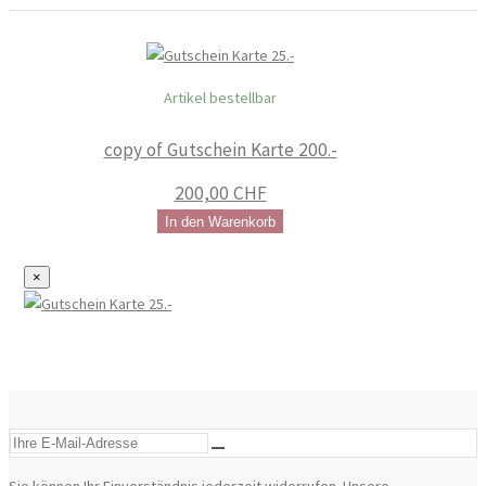
Artikel bestellbar
copy of Gutschein Karte 200.-
200,00 CHF
In den Warenkorb
×