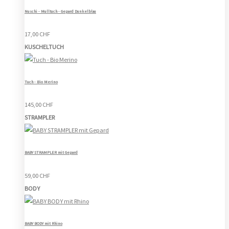
Nuschi - Mulltuch - Gepard Dunkelblau
17,00 CHF
KUSCHELTUCH
Tuch - Bio Merino
145,00 CHF
STRAMPLER
BABY STRAMPLER mit Gepard
59,00 CHF
BODY
BABY BODY mit Rhino