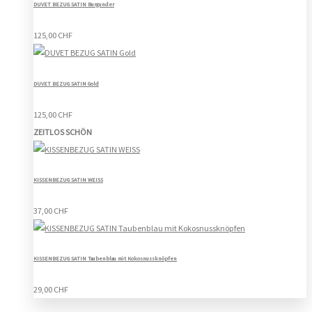
DUVET BEZUG SATIN Burgunder
125,00 CHF
DUVET BEZUG SATIN Gold
125,00 CHF
ZEITLOS SCHÖN
KISSENBEZUG SATIN WEISS
37,00 CHF
KISSENBEZUG SATIN Taubenblau mit Kokosnussknöpfen
29,00 CHF