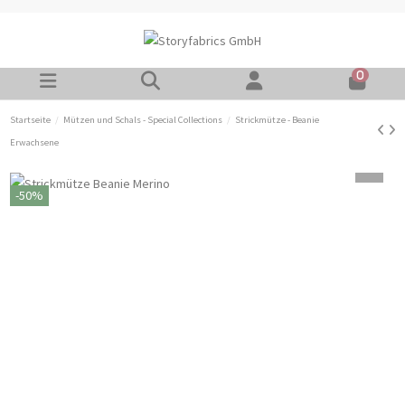
0
Startseite
Mützen und Schals - Special Collections
Strickmütze - Beanie
Erwachsene
-50%