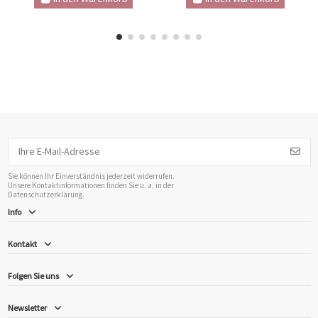
Sie können Ihr Einverständnis jederzeit widerrufen.
Unsere Kontaktinformationen finden Sie u. a. in der
Datenschutzerklärung.
Info
Kontakt
Folgen Sie uns
Newsletter