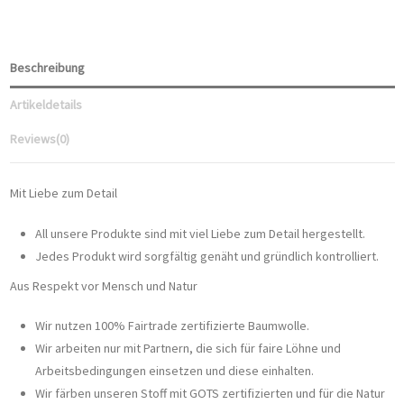
Beschreibung
Artikeldetails
Reviews
(0)
Mit Liebe zum Detail
All unsere Produkte sind mit viel Liebe zum Detail hergestellt.
Jedes Produkt wird sorgfältig genäht und gründlich kontrolliert.
Aus Respekt vor Mensch und Natur
Wir nutzen 100% Fairtrade zertifizierte Baumwolle.
Wir arbeiten nur mit Partnern, die sich für faire Löhne und
Arbeitsbedingungen einsetzen und diese einhalten.
Wir färben unseren Stoff mit GOTS zertifizierten und für die Natur