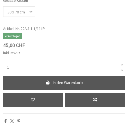
Grösse Kissen
Artikel-Nr.
22A.1.1.1/11LP
Auf Lager
45,00 CHF
inkl. MwSt.
In den Warenkorb