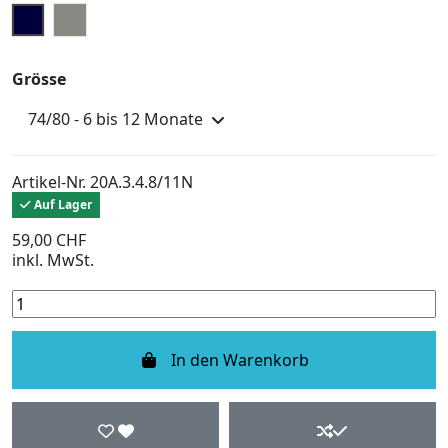
Dunkelblau
Hellgrau
Grösse
Artikel-Nr.
20A.3.4.8/11N
Auf Lager
59,00 CHF
inkl. MwSt.
In den Warenkorb