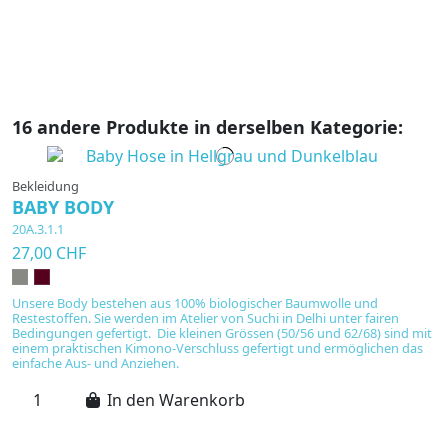
16 andere Produkte in derselben Kategorie:
Bekleidung
BABY BODY
20A.3.1.1
27,00 CHF
Unsere Body bestehen aus 100% biologischer Baumwolle und
Restestoffen. Sie werden im Atelier von Suchi in Delhi unter fairen
Bedingungen gefertigt. Die kleinen Grössen (50/56 und 62/68) sind mit
einem praktischen Kimono-Verschluss gefertigt und ermöglichen das
einfache Aus- und Anziehen.
In den Warenkorb
B
B