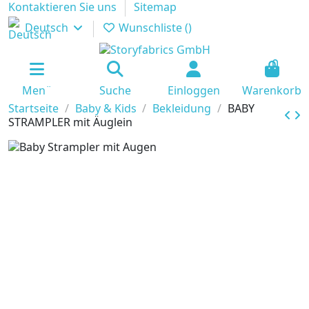
Kontaktieren Sie uns
Sitemap
Deutsch
Wunschliste (
)
0
Men¨
Suche
Einloggen
Warenkorb
Startseite
Baby & Kids
Bekleidung
BABY
STRAMPLER mit Äuglein