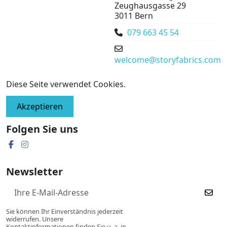
Zeughausgasse 29
3011 Bern
079 663 45 54
welcome@storyfabrics.com
Diese Seite verwendet Cookies.
Akzeptieren
Folgen Sie uns
Newsletter
Sie können Ihr Einverständnis jederzeit
widerrufen. Unsere
Kontaktinformationen finden Sie u. a. in