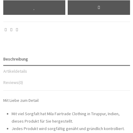
Beschreibung
Artikeldetails
Reviews
(0)
Mit Liebe zum Detail
Mit viel Sorgfalt hat Mila Fairtrade Clothing in Tiruppur, Indien,
dieses Produkt für Sie hergestellt.
Jedes Produkt wird sorgfältig genäht und gründlich kontrolliert.