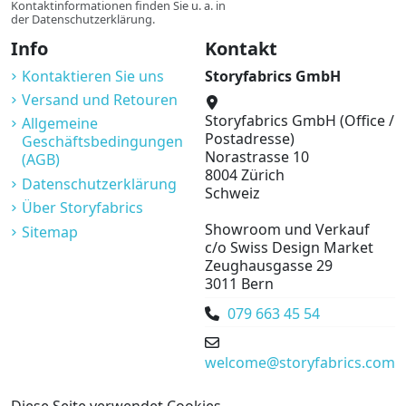
Kontaktinformationen finden Sie u. a. in
der Datenschutzerklärung.
Info
Kontakt
Kontaktieren Sie uns
Storyfabrics GmbH
Versand und Retouren
Storyfabrics GmbH (Office /
Allgemeine
Postadresse)
Geschäftsbedingungen
Norastrasse 10
(AGB)
8004 Zürich
Datenschutzerklärung
Schweiz
Über Storyfabrics
Showroom und Verkauf
Sitemap
c/o Swiss Design Market
Zeughausgasse 29
3011 Bern
079 663 45 54
welcome@storyfabrics.com
Diese Seite verwendet Cookies.