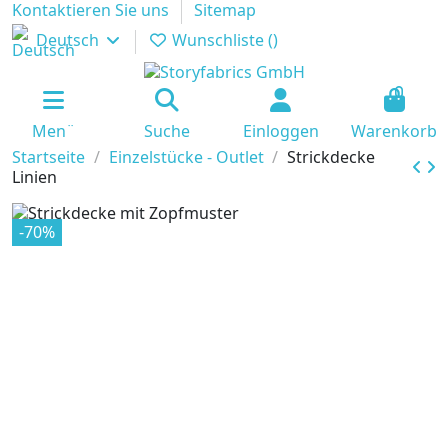
Kontaktieren Sie uns
Sitemap
Deutsch
Wunschliste (
)
0
Men¨
Suche
Einloggen
Warenkorb
Startseite
Einzelstücke - Outlet
Strickdecke
Linien
-70%