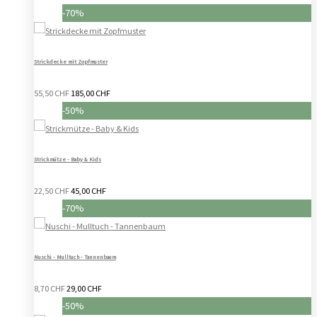
-70%
Strickdecke mit Zopfmuster
55,50 CHF
185,00 CHF
-50%
Strickmütze - Baby & Kids
22,50 CHF
45,00 CHF
-70%
Nuschi - Mulltuch - Tannenbaum
8,70 CHF
29,00 CHF
-50%