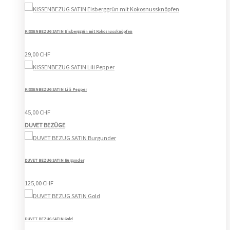
KISSENBEZUG SATIN Eisberggrün mit Kokosnussknöpfen
29,00 CHF
KISSENBEZUG SATIN Lili Pepper
45,00 CHF
DUVET BEZÜGE
DUVET BEZUG SATIN Burgunder
125,00 CHF
DUVET BEZUG SATIN Gold