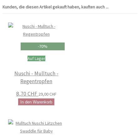
Kunden, die diesen Artikel gekauft haben, kauften auch ...
-70%
Auf Lager
Nuschi - Mulltuch -
Regentropfen
8,70 CHF
29,00 CHF
In den Warenkorb