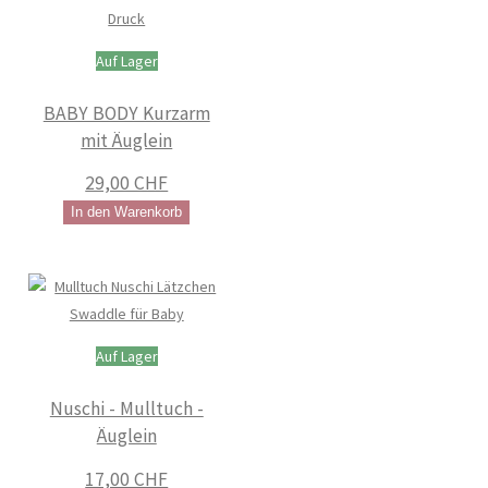
Auf Lager
BABY BODY Kurzarm
mit Äuglein
29,00 CHF
In den Warenkorb
Auf Lager
Nuschi - Mulltuch -
Äuglein
17,00 CHF