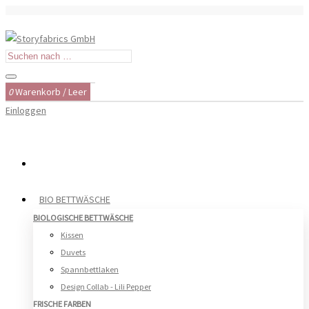
0
Warenkorb
/
Leer
Einloggen
BIO BETTWÄSCHE
BIOLOGISCHE BETTWÄSCHE
Kissen
Duvets
Spannbettlaken
Design Collab - Lili Pepper
FRISCHE FARBEN