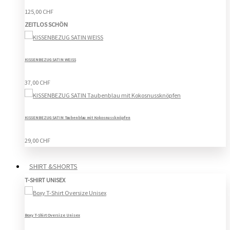
125,00 CHF
ZEITLOS SCHÖN
KISSENBEZUG SATIN WEISS
37,00 CHF
KISSENBEZUG SATIN Taubenblau mit Kokosnussknöpfen
29,00 CHF
SHIRT &SHORTS
T-SHIRT UNISEX
Boxy T-Shirt Oversize Unisex