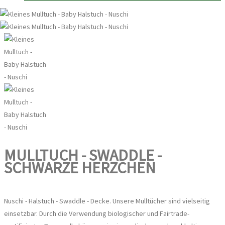
MULLTUCH - SWADDLE -
SCHWARZE HERZCHEN
Nuschi - Halstuch - Swaddle - Decke. Unsere Mulltücher sind vielseitig
einsetzbar. Durch die Verwendung biologischer und Fairtrade-