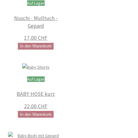
Auf Lager
Nuschi - Mulltuch -
Gepard
17,00 CHF
In den Warenkorb
Auf Lager
BABY HOSE kurz
22,00 CHF
In den Warenkorb