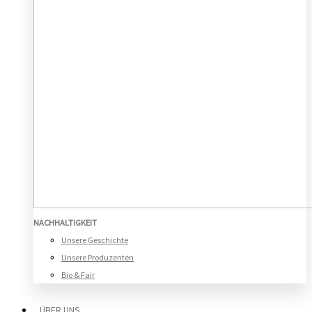
NACHHALTIGKEIT
Unsere Geschichte
Unsere Produzenten
Bio & Fair
ÜBER UNS