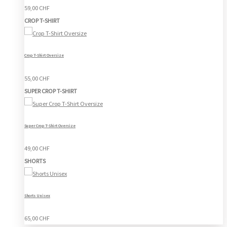
59,00 CHF
CROP T-SHIRT
Crop T-Shirt Oversize
55,00 CHF
SUPER CROP T-SHIRT
Super Crop T-Shirt Oversize
49,00 CHF
SHORTS
Shorts Unisex
65,00 CHF