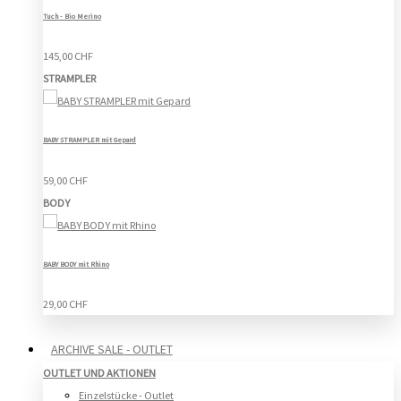
Tuch - Bio Merino
145,00 CHF
STRAMPLER
BABY STRAMPLER mit Gepard
59,00 CHF
BODY
BABY BODY mit Rhino
29,00 CHF
ARCHIVE SALE - OUTLET
OUTLET UND AKTIONEN
Einzelstücke - Outlet