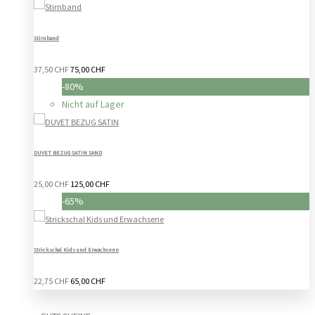
Stirnband
37,50 CHF
75,00 CHF
-80%
Nicht auf Lager
DUVET BEZUG SATIN SAND
25,00 CHF
125,00 CHF
-65%
Strickschal Kids und Erwachsene
22,75 CHF
65,00 CHF