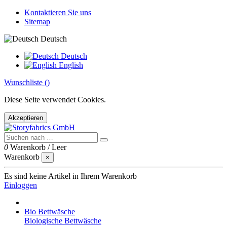
Kontaktieren Sie uns
Sitemap
Deutsch
Deutsch
English
Wunschliste (
)
Diese Seite verwendet Cookies.
Akzeptieren
0
Warenkorb
/
Leer
Warenkorb
×
Es sind keine Artikel in Ihrem Warenkorb
Einloggen
Bio Bettwäsche
Biologische Bettwäsche