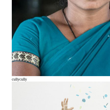
cullycully