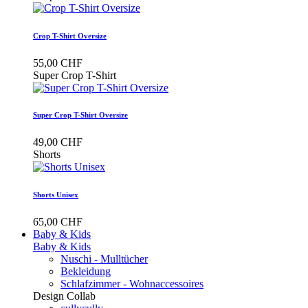
Crop T-Shirt Oversize
55,00 CHF
Super Crop T-Shirt
Super Crop T-Shirt Oversize
49,00 CHF
Shorts
Shorts Unisex
65,00 CHF
Baby & Kids
Baby & Kids
Nuschi - Mulltücher
Bekleidung
Schlafzimmer - Wohnaccessoires
Design Collab