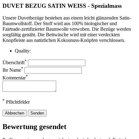
DUVET BEZUG SATIN WEISS - Spezialmass
Unsere Duvetbezüge bestehen aus einem leicht glänzenden Satin-
Baumwollstoff. Der Stoff wird aus 100% biologischer und
Fairtrade-zertifizierter Baumwolle verwoben. Die Bezüge werden
sorgfältig genäht.
Die Bettwäsche wird mit einer verdeckten
Knopfleiste aus natürlichen Kokosnuss-Knöpfen verschlossen.
Quality:
*
Überschrift
*
Ihr Name
*
Kommentar
*
Pflichtfelder
Abbrechen
Senden
Bewertung gesendet