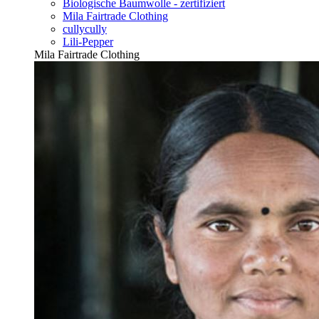
Biologische Baumwolle - zertifiziert
Mila Fairtrade Clothing
cullycully
Lili-Pepper
Mila Fairtrade Clothing