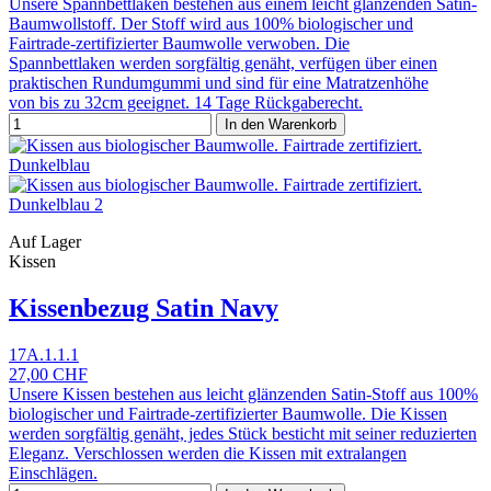
Unsere Spannbettlaken bestehen aus einem leicht glänzenden Satin-
Baumwollstoff. Der Stoff wird aus 100% biologischer und
Fairtrade-zertifizierter Baumwolle verwoben. Die
Spannbettlaken werden sorgfältig genäht, verfügen über einen
praktischen Rundumgummi und sind für eine Matratzenhöhe
von bis zu 32cm geeignet. 14 Tage Rückgaberecht.
In den Warenkorb
Auf Lager
Kissen
Kissenbezug Satin Navy
17A.1.1.1
27,00 CHF
Unsere Kissen bestehen aus leicht glänzenden Satin-Stoff aus 100%
biologischer und Fairtrade-zertifizierter Baumwolle. Die Kissen
werden sorgfältig genäht, jedes Stück besticht mit seiner reduzierten
Eleganz. Verschlossen werden die Kissen mit extralangen
Einschlägen.