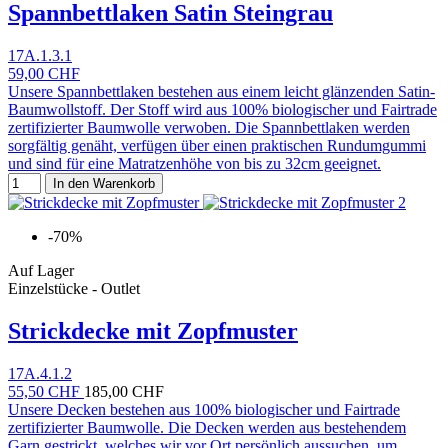
Spannbettlaken Satin Steingrau
17A.1.3.1
59,00 CHF
Unsere Spannbettlaken bestehen aus einem leicht glänzenden Satin-
Baumwollstoff. Der Stoff wird aus 100% biologischer und Fairtrade
zertifizierter Baumwolle verwoben. Die Spannbettlaken werden
sorgfältig genäht, verfügen über einen praktischen Rundumgummi
und sind für eine Matratzenhöhe von bis zu 32cm geeignet.
In den Warenkorb
-70%
Auf Lager
Einzelstücke - Outlet
Strickdecke mit Zopfmuster
17A.4.1.2
55,50 CHF
185,00 CHF
Unsere Decken bestehen aus 100% biologischer und Fairtrade
zertifizierter Baumwolle. Die Decken werden aus bestehendem
Garn gestrickt, welches wir vor Ort persönlich aussuchen, um