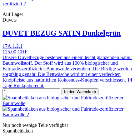
Auf Lager
Duvets
DUVET BEZUG SATIN Dunkelgrün
17A.1.2.1
125,00 CHF
Unsere Duvetbezüge bestehen aus einem leicht glänzenden Satin-
Baumwollstoff. Der Stoff wird aus 100% biologischer und
Fairtrade-zertifizierter Baumwolle verwoben. Die Bezüge werden
sorgfältig genäht. Die Bettwäsche wird mit einer verdeckten
Knopfleiste aus natürlichen Kokosnuss-Knöpfen verschlossen. 14
Tage Rückgaberecht.
In den Warenkorb
Nur noch wenige Teile verfügbar
Spannbettlaken