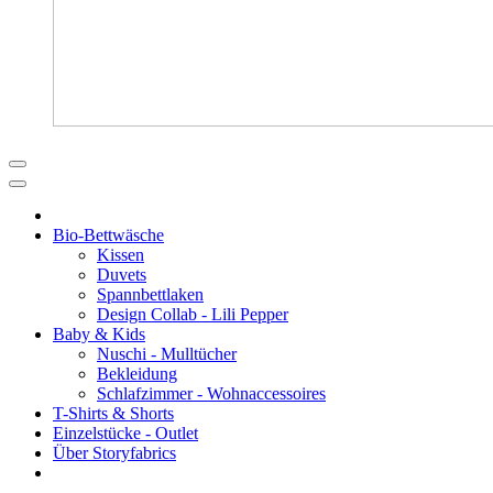
Bio-Bettwäsche
Kissen
Duvets
Spannbettlaken
Design Collab - Lili Pepper
Baby & Kids
Nuschi - Mulltücher
Bekleidung
Schlafzimmer - Wohnaccessoires
T-Shirts & Shorts
Einzelstücke - Outlet
Über Storyfabrics