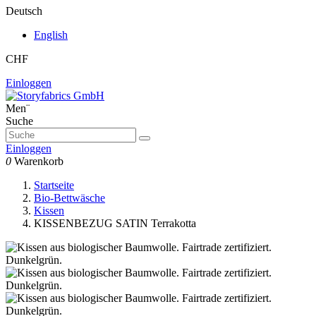
Deutsch
English
CHF
Einloggen
Men¨
Suche
Einloggen
0
Warenkorb
Startseite
Bio-Bettwäsche
Kissen
KISSENBEZUG SATIN Terrakotta