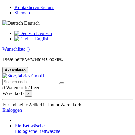
Kontaktieren Sie uns
Sitemap
Deutsch
Deutsch
English
Wunschliste (
)
Diese Seite verwendet Cookies.
Akzeptieren
0
Warenkorb
/
Leer
Warenkorb
×
Es sind keine Artikel in Ihrem Warenkorb
Einloggen
Bio Bettwäsche
Biologische Bettwäsche