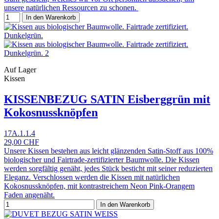
unsere natürlichen Ressourcen zu schonen.
In den Warenkorb
Auf Lager
Kissen
KISSENBEZUG SATIN Eisberggrün mit
Kokosnussknöpfen
17A.1.1.4
29,00 CHF
Unsere Kissen bestehen aus leicht glänzenden Satin-Stoff aus 100%
biologischer und Fairtrade-zertifizierter Baumwolle. Die Kissen
werden sorgfältig genäht, jedes Stück besticht mit seiner reduzierten
Eleganz. Verschlossen werden die Kissen mit natürlichen
Kokosnussknöpfen, mit kontrastreichem Neon Pink-Orangem
Faden angenäht.
In den Warenkorb