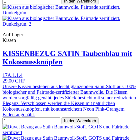
In den Warenkorb
Auf Lager
Kissen
KISSENBEZUG SATIN Taubenblau mit
Kokosnussknöpfen
17A.1.1.4
29,00 CHF
Unsere Kissen bestehen aus leicht glänzenden Satin-Stoff aus 100%
biologischer und Fairtrade-zertifizierter Baumwolle. Die Kissen
werden sorgfältig genäht, jedes Stück besticht mit seiner reduzierten
Eleganz. Verschlossen werden die Kissen mit natürlichen
Kokosnussknöpfen, mit kontrastreichem Neon Pink-Orangem
Faden angenäht.
In den Warenkorb