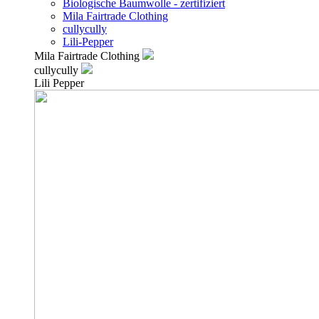
Biologische Baumwolle - zertifiziert
Mila Fairtrade Clothing
cullycully
Lili-Pepper
Mila Fairtrade Clothing
cullycully
Lili Pepper