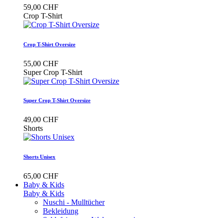
59,00 CHF
Crop T-Shirt
Crop T-Shirt Oversize
55,00 CHF
Super Crop T-Shirt
Super Crop T-Shirt Oversize
49,00 CHF
Shorts
Shorts Unisex
65,00 CHF
Baby & Kids
Baby & Kids
Nuschi - Mulltücher
Bekleidung