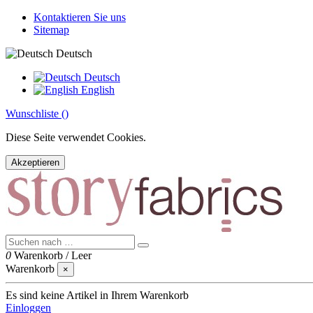
Kontaktieren Sie uns
Sitemap
Deutsch
Deutsch
English
Wunschliste (
)
Diese Seite verwendet Cookies.
Akzeptieren
0
Warenkorb
/
Leer
Warenkorb
×
Es sind keine Artikel in Ihrem Warenkorb
Einloggen