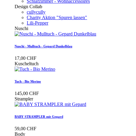
Schlafzimmer - Wohnaccessoires
Design Collab
cullycully
Charity Aktion "Spuren lassen"
Lili-Pepper
Nuschi
Nuschi - Mulltuch - Gepard Dunkelblau
17,00 CHF
Kuscheltuch
Tuch - Bio Merino
145,00 CHF
Strampler
BABY STRAMPLER mit Gepard
59,00 CHF
Body