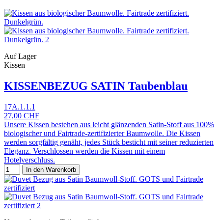
Auf Lager
Kissen
KISSENBEZUG SATIN Taubenblau
17A.1.1.1
27,00 CHF
Unsere Kissen bestehen aus leicht glänzenden Satin-Stoff aus 100%
biologischer und Fairtrade-zertifizierter Baumwolle. Die Kissen
werden sorgfältig genäht, jedes Stück besticht mit seiner reduzierten
Eleganz. Verschlossen werden die Kissen mit einem
Hotelverschluss.
In den Warenkorb