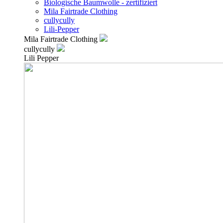
Biologische Baumwolle - zertifiziert
Mila Fairtrade Clothing
cullycully
Lili-Pepper
Mila Fairtrade Clothing
cullycully
Lili Pepper