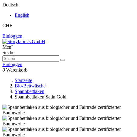
Deutsch
English
CHF
Einloggen
Men¨
Suche
Einloggen
0
Warenkorb
Startseite
Bio-Bettwäsche
Spannbettlaken
Spannbettlaken Satin Gold