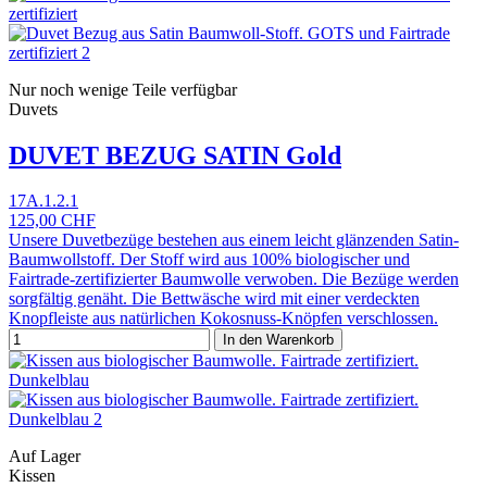
Nur noch wenige Teile verfügbar
Duvets
DUVET BEZUG SATIN Gold
17A.1.2.1
125,00 CHF
Unsere Duvetbezüge bestehen aus einem leicht glänzenden Satin-
Baumwollstoff. Der Stoff wird aus 100% biologischer und
Fairtrade-zertifizierter Baumwolle verwoben. Die Bezüge werden
sorgfältig genäht. Die Bettwäsche wird mit einer verdeckten
Knopfleiste aus natürlichen Kokosnuss-Knöpfen verschlossen.
In den Warenkorb
Auf Lager
Kissen