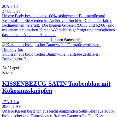
20A.3.1.1
27,00 CHF
Unsere Body bestehen aus 100% biologischer Baumwolle und
Restestoffen. Sie werden im Atelier von Suchi in Delhi unter fairen
Bedingungen gefertigt. Die kleinen Grössen (50/56 und 62/68) sind
mit einem praktischen Kimono-Verschluss gefertigt und ermöglichen
das einfache Aus- und Anziehen.
In den Warenkorb
Auf Lager
Kissen
KISSENBEZUG SATIN Taubenblau mit
Kokosnussknöpfen
17A.1.1.4
29,00 CHF
Unsere Kissen bestehen aus leicht glänzenden Satin-Stoff aus 100%
biologischer und Fairtrade-zertifizierter Baumwolle. Die Kissen