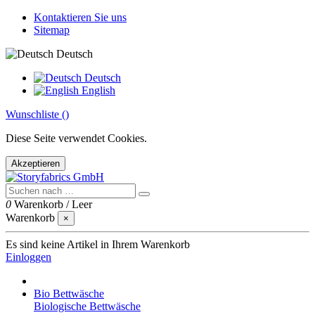
Kontaktieren Sie uns
Sitemap
Deutsch
Deutsch
English
Wunschliste (
)
Diese Seite verwendet Cookies.
Akzeptieren
0
Warenkorb
/
Leer
Warenkorb
×
Es sind keine Artikel in Ihrem Warenkorb
Einloggen
Bio Bettwäsche
Biologische Bettwäsche