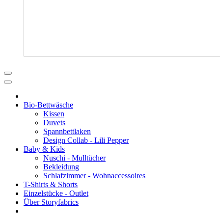
Bio-Bettwäsche
Kissen
Duvets
Spannbettlaken
Design Collab - Lili Pepper
Baby & Kids
Nuschi - Mulltücher
Bekleidung
Schlafzimmer - Wohnaccessoires
T-Shirts & Shorts
Einzelstücke - Outlet
Über Storyfabrics