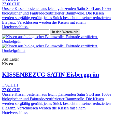
27,00 CHF
Unsere Kissen bestehen aus leicht glänzenden Satin-Stoff aus 100%
biologischer und Fairtrade-zertifizierter Baumwolle. Die Kissen
werden sorgfältig genäht, jedes Stück besticht mit seiner reduzierten
Eleganz. Verschlossen werden die Kissen mit einem
Hotelverschluss.
In den Warenkorb
Auf Lager
Kissen
KISSENBEZUG SATIN Eisberggrün
17A.1.1.1
27,00 CHF
Unsere Kissen bestehen aus leicht glänzenden Satin-Stoff aus 100%
biologischer und Fairtrade-zertifizierter Baumwolle. Die Kissen
werden sorgfältig genäht, jedes Stück besticht mit seiner reduzierten
Eleganz. Verschlossen werden die Kissen mit einem
Hotelverschluss.